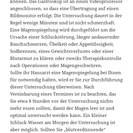
können. Das Gastroskop ist an einen Videoprozessor
angeschlossen, so dass eine Übertragung auf einen
Bildmonitor erfolgt. Die Untersuchung dauert in der
Regel wenige Minuten und ist nicht schmerzhaft.
Eine Magenspiegelung wird durchgeführt um die
Ursache einer Schluckstörung, länger andauernder
Bauchschmerzen, Übelkeit oder Appetitlosigkeit,
Sodbrennen, eines Gewichtsverlustes oder einer
Blutarmut zu klären oder zwecks Therapiekontrolle
nach Operationen oder Magengeschwüren.
Sollte ihr Hausarzt eine Magenspiegelung bei Ihnen
für notwendig halten, wird er Sie zur Durchführung
dieser Untersuchung überweisen. Nach
Vereinbarung eines Termines ist zu beachten, das
Sie etwa 8 Stunden vor der Untersuchung nichts
mehr essen sollten, damit der Magen leer ist und
optimal untersucht werden kann. Ein kleiner
Schluck Wasser am Morgen der Untersuchung ist
aber möglich. Sollten Sie „blutverdünnende“