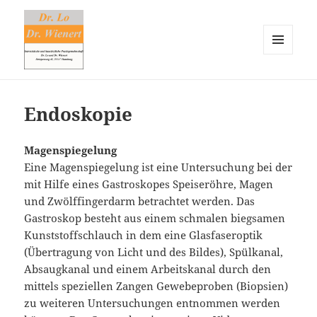
MENÜ
UND
Dr. Lo & Dr. Wienert
WIDGETS
Endoskopie
Magenspiegelung
Eine Magenspiegelung ist eine Untersuchung bei der
mit Hilfe eines Gastroskopes Speiseröhre, Magen
und Zwölffingerdarm betrachtet werden. Das
Gastroskop besteht aus einem schmalen biegsamen
Kunststoffschlauch in dem eine Glasfaseroptik
(Übertragung von Licht und des Bildes), Spülkanal,
Absaugkanal und einem Arbeitskanal durch den
mittels speziellen Zangen Gewebeproben (Biopsien)
zu weiteren Untersuchungen entnommen werden